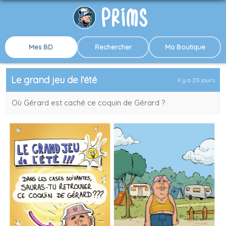
Mes BD
Rechercher
Ma Boutique
Le grand jeu de l'été
Il y a 20 jours
Où Gérard est caché ce coquin de Gérard ?