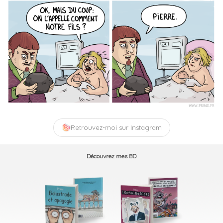
Retrouvez-moi sur Instagram
Découvrez mes BD