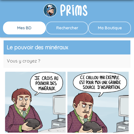
Mes BD
Rechercher
Ma Boutique
Le pouvoir des minéraux
Vous y croyez ?