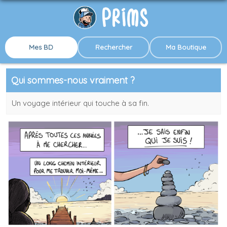
Mes BD
Rechercher
Ma Boutique
Qui sommes-nous vraiment ?
Un voyage intérieur qui touche à sa fin.