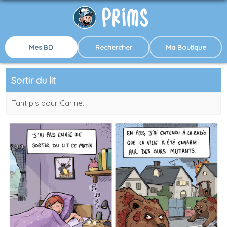
Mes BD
Rechercher
Ma Boutique
Sortir du lit
Tant pis pour Carine.