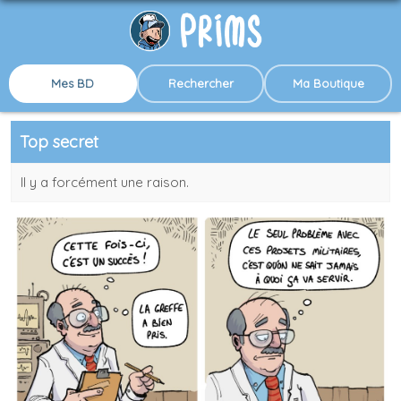
Mes BD
Rechercher
Ma Boutique
Top secret
Il y a forcément une raison.