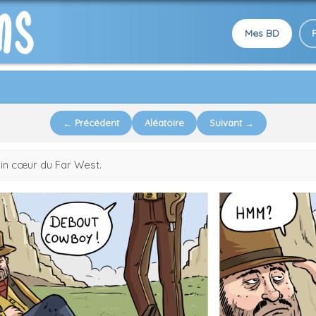
Mes BD
← Précédent
Aléatoire
Suivant →
in cœur du Far West.