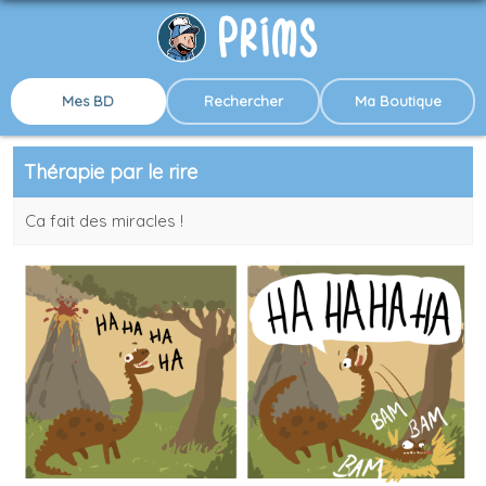
Mes BD
Rechercher
Ma Boutique
Thérapie par le rire
Ca fait des miracles !