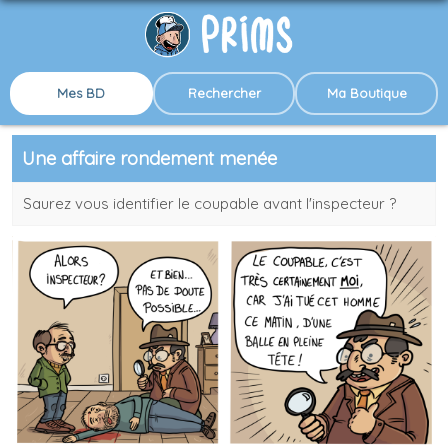
Mes BD
Rechercher
Ma Boutique
Une affaire rondement menée
Saurez vous identifier le coupable avant l'inspecteur ?