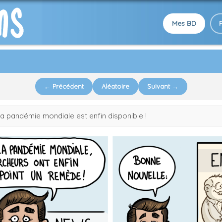
Mes BD
← Précédent
Aléatoire
Suivant →
a pandémie mondiale est enfin disponible !