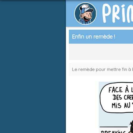
Enfin un remède !
Le remède pour mettre fin à l