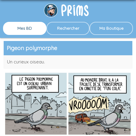
Mes BD
Rechercher
Ma Boutique
Pigeon polymorphe
Un curieux oiseau.