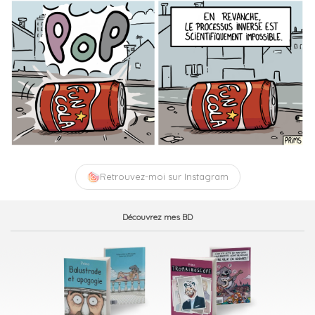
Retrouvez-moi sur Instagram
Découvrez mes BD